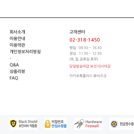
회사소개
고객센터
이용안내
02-318-1450
이용약관
평일 : 09:30 ~ 16:30
개인정보처리방침
점심 : 11:30 ~ 12:30
-
(토,일,공휴일 휴무)
Q&A
당일발송마감 오전10시마감
상품리뷰
카카오톡플러스 @비즈굿
FAQ