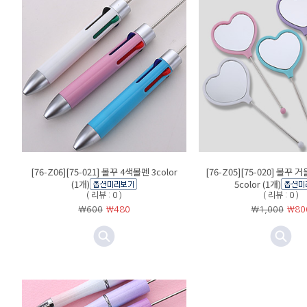
[76-Z06][75-021] 볼꾸 4색볼펜 3color
[76-Z05][75-020] 볼꾸 
(1개)
5color (1개)
( 리뷰 : 0 )
( 리뷰 : 0 )
￦600
￦
480
￦1,000
￦
80