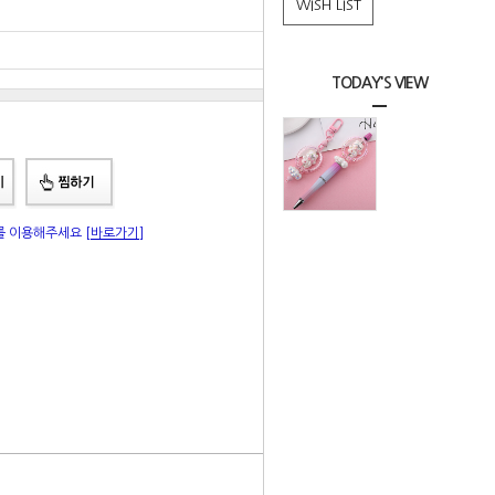
WISH LIST
0
원
총 상품 금액
0
원
TODAY'S VIEW
"를 이용해주세요
[바로가기]
|
Q&A
상품리뷰