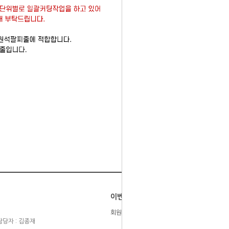
이벤트
회원등급제
당자 : 김종재