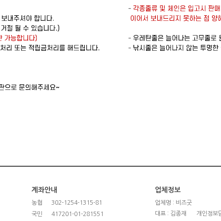
계좌안내
업체정보
농협
302-1254-1315-81
업체명 : 비즈굿
대표 : 김종재
개인정보담
국민
417201-01-281551