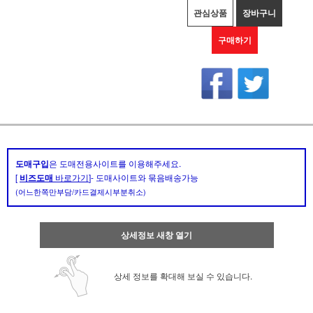
관심상품
장바구니
구매하기
도매구입
은 도매전용사이트를 이용해주세요.
[
비즈도매
바로가기
]- 도매사이트와 묶음배송가능
(어느한쪽만부담/카드결제시부분취소)
상세정보 새창 열기
상세 정보를 확대해 보실 수 있습니다.