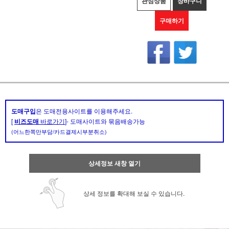
관심상품
장바구니
구매하기
도매구입
은 도매전용사이트를 이용해주세요.
[
비즈도매
바로가기
]- 도매사이트와 묶음배송가능
(어느한쪽만부담/카드결제시부분취소)
상세정보 새창 열기
상세 정보를 확대해 보실 수 있습니다.