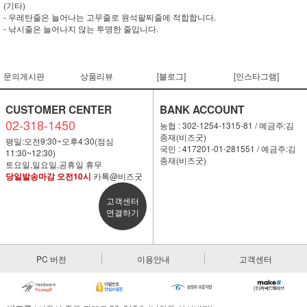
(기타)
- 우레탄줄은 늘어나는 고무줄로 원석팔찌줄에 적합합니다.
- 낚시줄은 늘어나지 않는 투명한 줄입니다.
문의게시판
상품리뷰
[블로그]
[인스타그램]
CUSTOMER CENTER
BANK ACCOUNT
02-318-1450
농협 : 302-1254-1315-81 / 예금주:김
종재(비즈굿)
평일:오전9:30~오후4:30(점심
국민 : 417201-01-281551 / 예금주:김
11:30~12:30)
종재(비즈굿)
토요일,일요일,공휴일 휴무
당일발송마감 오전10시
카톡@비즈굿
고객센터
연결하기
PC 버전
이용안내
고객센터