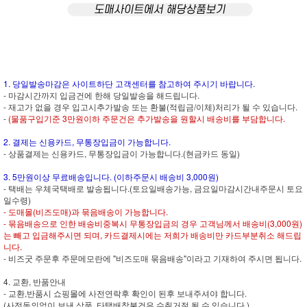
1. 당일발송마감은 사이트하단 고객센터를 참고하여 주시기 바랍니다.
- 마감시간까지 입금건에 한해 당일발송을 해드립니다.
- 재고가 없을 경우 입고시추가발송 또는 환불(적립금/이체)처리가 될 수 있습니다.
-
(물품구입기준 3만원이하 주문건은 추가발송을 원할시 배송비를 부담합니다.
2. 결제는 신용카드, 무통장입금이 가능합니다.
- 상품결제는 신용카드, 무통장입금이 가능합니다.(현금카드 동일)
3. 5만원이상 무료배송입니다. (이하주문시 배송비 3,000원)
- 택배는 우체국택배로 발송됩니다.(토요일배송가능, 금요일마감시간내주문시 토요
일수령)
- 도매몰(비즈도매)과 묶음배송이 가능합니다.
- 묶음배송으로 인한 배송비중복시 무통장입금의 경우 고객님께서 배송비(3,000원)
는 빼고 입금해주시면 되며, 카드결제시에는 저희가 배송비만 카드부분취소 해드립
니다.
- 비즈굿 주문후 주문메모란에 "비즈도매 묶음배송"이라고 기재하여 주시면 됩니다.
4. 교환, 반품안내
- 교환,반품시 쇼핑몰에 사전연락후 확인이 된후 보내주셔야 합니다.
(사전동의없이 보낸 상품, 타택배착불건은 수취거절 될 수 있습니다.)