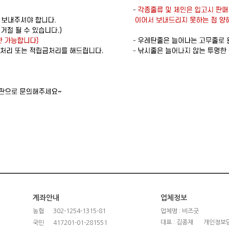
계좌안내
업체정보
농협
302-1254-1315-81
업체명 : 비즈굿
대표 : 김종재
개인정보담
국민
417201-01-281551