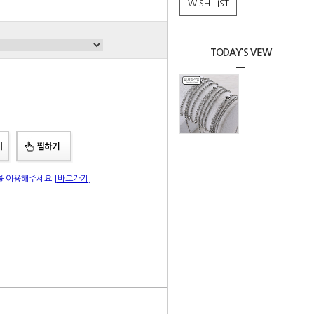
WISH LIST
TODAY'S VIEW
총 상품 금액
0
원
"를 이용해주세요
[바로가기]
|
Q&A
상품리뷰