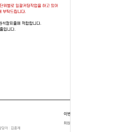
이벤트
회원등급제
당자 : 김종재