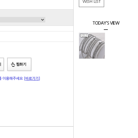
WISH LIST
TODAY'S VIEW
총 상품 금액
0
원
"를 이용해주세요
[바로가기]
|
Q&A
상품리뷰