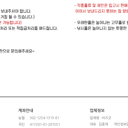
계좌안내
업체정보
농협
302-1254-1315-81
업체명 : 비즈굿
대표 : 김종재
개인정보담
국민
417201-01-281551