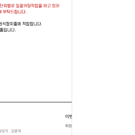
이벤트
회원등급제
당자 : 김종재