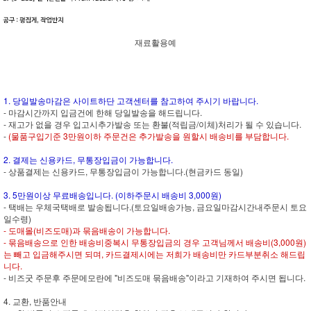
재료활용예
1. 당일발송마감은 사이트하단 고객센터를 참고하여 주시기 바랍니다.
- 마감시간까지 입금건에 한해 당일발송을 해드립니다.
- 재고가 없을 경우 입고시추가발송 또는 환불(적립금/이체)처리가 될 수 있습니다.
-
(물품구입기준 3만원이하 주문건은 추가발송을 원할시 배송비를 부담합니다.
2. 결제는 신용카드, 무통장입금이 가능합니다.
- 상품결제는 신용카드, 무통장입금이 가능합니다.(현금카드 동일)
3. 5만원이상 무료배송입니다. (이하주문시 배송비 3,000원)
- 택배는 우체국택배로 발송됩니다.(토요일배송가능, 금요일마감시간내주문시 토요
일수령)
- 도매몰(비즈도매)과 묶음배송이 가능합니다.
- 묶음배송으로 인한 배송비중복시 무통장입금의 경우 고객님께서 배송비(3,000원)
는 빼고 입금해주시면 되며, 카드결제시에는 저희가 배송비만 카드부분취소 해드립
니다.
- 비즈굿 주문후 주문메모란에 "비즈도매 묶음배송"이라고 기재하여 주시면 됩니다.
4. 교환, 반품안내