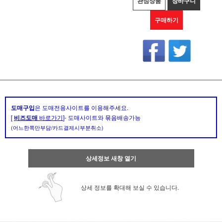
관심상품
장바구니
구매하기
도매구입
은 도매전용사이트를 이용해주세요.
[
비즈도매
바로가기
]- 도매사이트와 묶음배송가능
(어느한쪽만부담/카드결제시부분취소)
상세정보 새창 열기
상세 정보를 확대해 보실 수 있습니다.