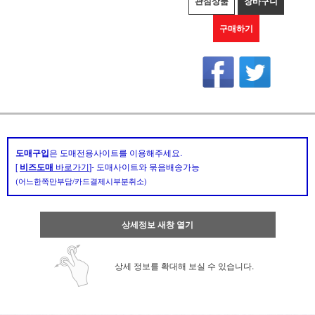
관심상품
장바구니
구매하기
도매구입
은 도매전용사이트를 이용해주세요.
[
비즈도매
바로가기
]- 도매사이트와 묶음배송가능
(어느한쪽만부담/카드결제시부분취소)
상세정보 새창 열기
상세 정보를 확대해 보실 수 있습니다.