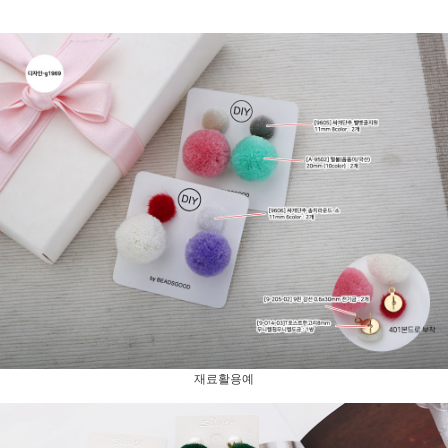
재료활용예