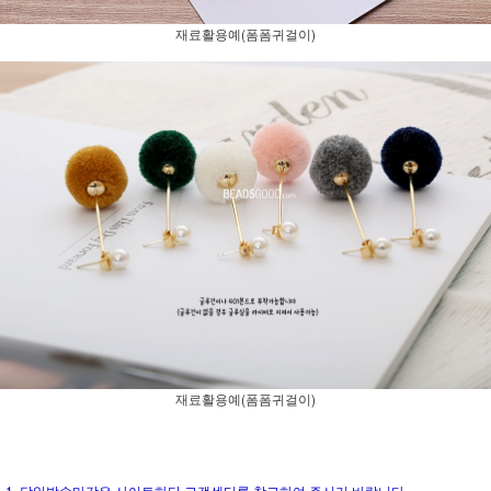
재료활용예(폼폼귀걸이)
재료활용예(폼폼귀걸이)
1. 당일발송마감은 사이트하단 고객센터를 참고하여 주시기 바랍니다.