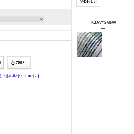
WISH LIST
TODAY'S VIEW
총 상품 금액
0
원
"를 이용해주세요
[바로가기]
|
Q&A
상품리뷰