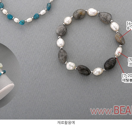
재료활용예