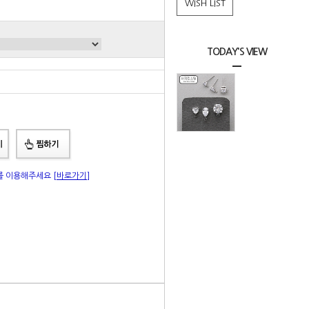
WISH LIST
TODAY'S VIEW
총 상품 금액
0
원
"를 이용해주세요
[바로가기]
|
Q&A
상품리뷰