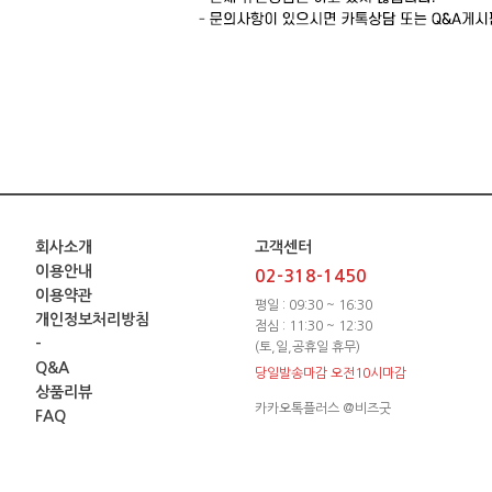
회사소개
고객센터
이용안내
02-318-1450
이용약관
평일 : 09:30 ~ 16:30
개인정보처리방침
점심 : 11:30 ~ 12:30
-
(토,일,공휴일 휴무)
Q&A
당일발송마감 오전10시마감
상품리뷰
카카오톡플러스 @비즈굿
FAQ