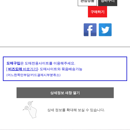
관심상품
장바구니
구매하기
도매구입
은 도매전용사이트를 이용해주세요.
[
비즈도매
바로가기
]- 도매사이트와 묶음배송가능
(어느한쪽만부담/카드결제시부분취소)
상세정보 새창 열기
상세 정보를 확대해 보실 수 있습니다.