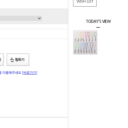
WISH LIST
TODAY'S VIEW
총 상품 금액
0
원
"를 이용해주세요
[바로가기]
|
Q&A
상품리뷰