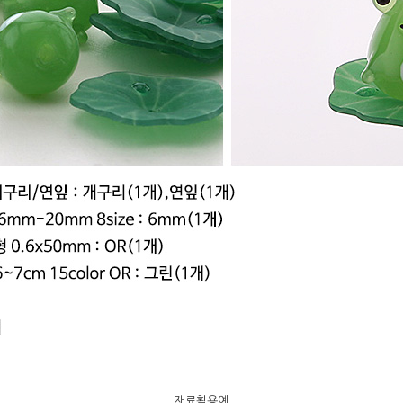
재료활용예