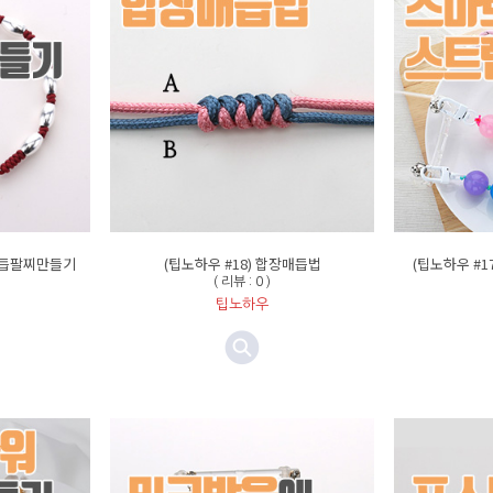
 매듭팔찌만들기
(팁노하우 #18) 합장매듭법
(팁노하우 #
( 리뷰 : 0 )
팁노하우