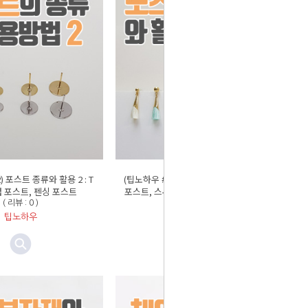
) 포스트 종류와 활용 2 : T
(팁노하우 #11) 포스트 종류와 활용 1 : 볼
컵 포스트, 펜싱 포스트
포스트, 스톤 & 큐빅 포스트, 진주 포스트
( 리뷰 : 0 )
( 리뷰 : 0 )
팁노하우
팁노하우