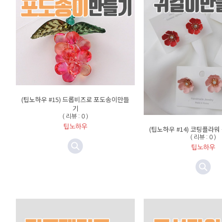
(팁노하우 #15) 드롭비즈로 포도송이만들
기
( 리뷰 : 0 )
팁노하우
(팁노하우 #14) 코팅플라
( 리뷰 : 0 )
팁노하우