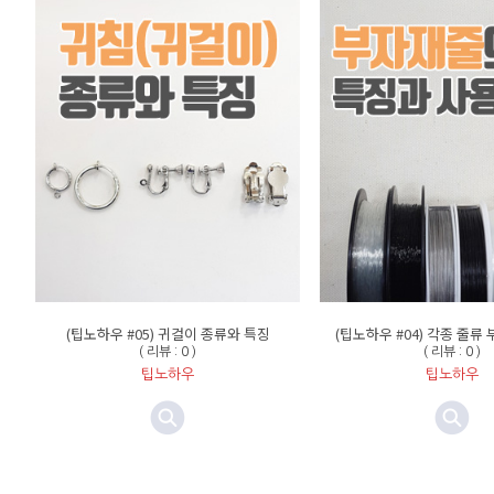
(팁노하우 #05) 귀걸이 종류와 특징
(팁노하우 #04) 각종 줄류
( 리뷰 : 0 )
( 리뷰 : 0 )
팁노하우
팁노하우