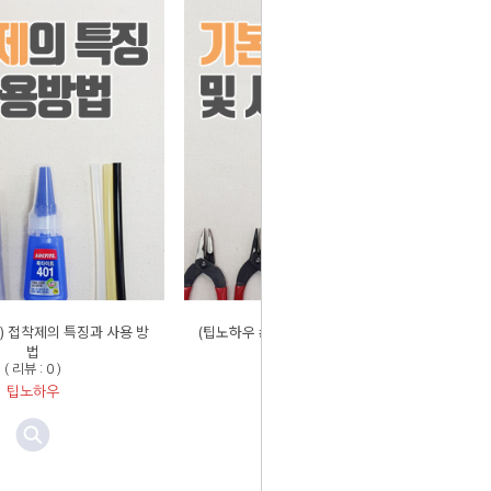
2) 접착제의 특징과 사용 방
(팁노하우 #01) 기본 공구 소개 및 사용방
법
법
( 리뷰 : 0 )
( 리뷰 : 0 )
팁노하우
팁노하우