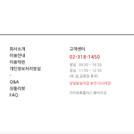
회사소개
고객센터
이용안내
02-318-1450
이용약관
평일 : 09:30 ~ 16:30
개인정보처리방침
점심 : 11:30 ~ 12:30
-
(토,일,공휴일 휴무)
Q&A
당일발송마감 오전10시마감
상품리뷰
카카오톡플러스 @비즈굿
FAQ