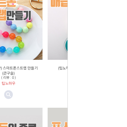
17) 스마트폰스트랩 만들기
(팁노하우 #16) 키링매듭만들기
(큰구슬)
( 리뷰 : 0 )
( 리뷰 : 0 )
팁노하우
팁노하우