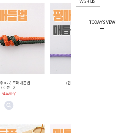
WISH LIST
TODAY'S VIEW
우 #22) 도래매듭법
(팁노하우 #21) 평매듭법
( 리뷰 : 0 )
( 리뷰 : 0 )
팁노하우
팁노하우