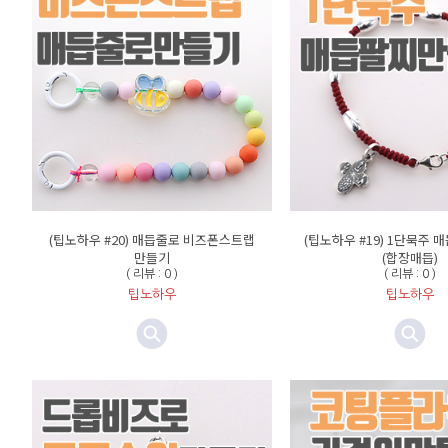
(팁노하우 #20) 매듭줄로 비즈폰스트랩
(팁노하우 #19) 1단묵주
만들기
(합장매듭)
( 리뷰 : 0 )
( 리뷰 : 0 )
팁노하우
팁노하우