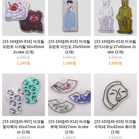
[33-104][45-016] 아크릴
[33-104][45-015] 아크릴
[33-104][45-014] 아크릴
프린트 사자탈 50x45mm
프린트 미인도 25x55mm
반가사유상 27x65mm 2c
2color (1개)
(1개)
olor (1개)
1,550원
1,450원
1,250원
1,240원
1,160원
1,000원
[33-102][45-007] 아크릴
[33-104][45-012] 아크릴
[33-103][45-010] 아크릴
청자백자 30x47mm 2col
부채 50X27mm 3color
수막새 35x42mm 화이트
or (1개)
(1개)
(1개)
1,250원
1,250원
1,250원