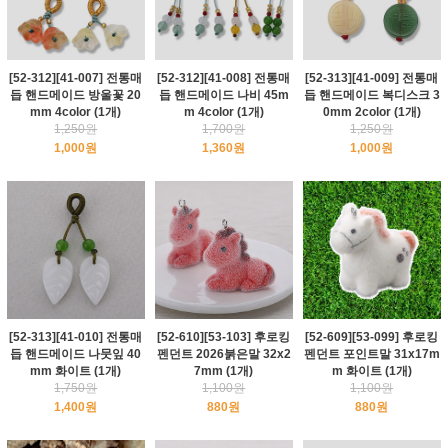
[52-312][41-007] 전통매
[52-312][41-008] 전통매
[52-313][41-009] 전통매
듭 핸드메이드 방울꽃 20
듭 핸드메이드 나비 45m
듭 핸드메이드 복디스크 3
mm 4color (1개)
m 4color (1개)
0mm 2color (1개)
1,250원
1,700원
1,250원
1,000원
1,360원
1,000원
[52-313][41-010] 전통매
[52-610][53-103] 후로킹
[52-609][53-099] 후로킹
듭 핸드메이드 나뭇잎 40
펜던트 2026붉은말 32x2
펜던트 포인트말 31x17m
mm 화이트 (1개)
7mm (1개)
m 화이트 (1개)
1,750원
1,100원
1,100원
1,400원
880원
880원