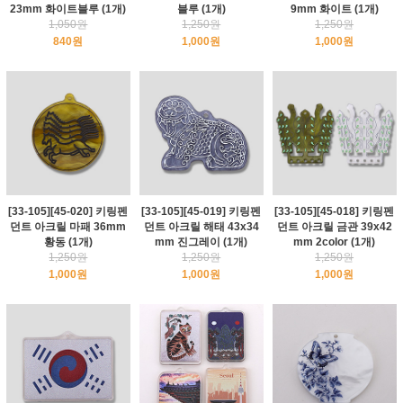
23mm 화이트블루 (1개)
블루 (1개)
9mm 화이트 (1개)
1,050원
1,250원
1,250원
840원
1,000원
1,000원
[33-105][45-020] 키링펜
[33-105][45-019] 키링펜
[33-105][45-018] 키링펜
던트 아크릴 마패 36mm
던트 아크릴 해태 43x34
던트 아크릴 금관 39x42
황동 (1개)
mm 진그레이 (1개)
mm 2color (1개)
1,250원
1,250원
1,250원
1,000원
1,000원
1,000원