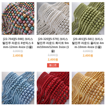
[22-704][5-598] 크리스
[20-320][5-579] 크리스
[20-401][5-581] 크리스
탈진주 라운드 8번믹스 6
탈진주 라운드 화이트 9m
탈진주 라운드 올리브 4m
mm-12mm 4size (1줄)
m/10mm/12mm 3size (1
m-10mm 4size (1줄)
3,000원
줄)
3,000원
3,000원
2,400원
2,400원
2,400원