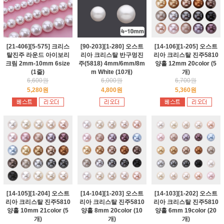
[21-406][5-575] 크리스
[90-203][1-280] 오스트
[14-106][1-205] 오스트
탈진주 라운드 아이보리
리아 크리스탈 반구멍진
리아 크리스탈 진주5810
크림 2mm-10mm 6size
주(5818) 4mm/6mm/8m
양홀 12mm 20color (5
(1줄)
m White (10개)
개)
6,600원
6,000원
6,700원
5,280원
4,800원
5,360원
[14-105][1-204] 오스트
[14-104][1-203] 오스트
[14-103][1-202] 오스트
리아 크리스탈 진주5810
리아 크리스탈 진주5810
리아 크리스탈 진주5810
양홀 10mm 21color (5
양홀 8mm 20color (10
양홀 6mm 19color (20
개)
개)
개)