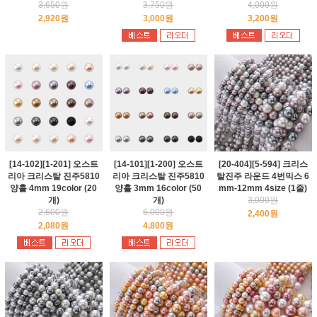
3,650원
3,750원
4,000원
2,920원
3,000원
3,200원
[14-102][1-201] 오스트
[14-101][1-200] 오스트
[20-404][5-594] 크리스
리아 크리스탈 진주5810
리아 크리스탈 진주5810
탈진주 라운드 4번믹스 6
양홀 4mm 19color (20
양홀 3mm 16color (50
mm-12mm 4size (1줄)
개)
개)
3,000원
2,600원
6,000원
2,400원
2,080원
4,800원