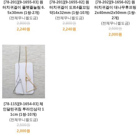
[78-201][9-1655-03] 원
[78-201][9-1655-02] 원
[78-202][9-1656-02] 원
터치귀걸이 플랫줄눌림 6.
터치귀걸이 도트4줄꼬임
터치귀걸이 대나무후프링
5x30mm (1쌍-2개)
약14x32mm (1쌍-10개)
2x40mm/2x50mm (1쌍-
(전체무니켈도금)
(전체무니켈도금)
2개)
2,800원
2,800원
(전체무니켈도금)
2,500원
2,240원
2,240원
2,000원
[78-115][9-1654-03] 체
인달린귀침 투라인삼각 1
1cm (1쌍-10개)
(전체무니켈도금)
2,500원
2,000원