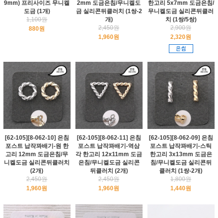
9mm) 프리사이즈 무니켈
2mm 도금은침/무니켈도
한고리 5x7mm 도금은침/
도금 (1개)
금 실리콘뒤클러치 (1쌍-2
무니켈도금 실리콘뒤클러
1,100원
개)
치 (1쌍/5쌍)
2,450원
2,900원
880원
1,960원
2,320원
[62-105][8-062-10] 은침
[62-105][8-062-11] 은침
[62-105][8-062-09] 은침
포스트 납작꽈배기-원 한
포스트 납작꽈배기-역삼
포스트 납작꽈배기-스틱
고리 12mm 도금은침/무
각 한고리 12x11mm 도금
한고리 3x13mm 도금은
니켈도금 실리콘뒤클러치
은침/무니켈도금 실리콘
침/무니켈도금 실리콘뒤
(2개)
뒤클러치 (2개)
클러치 (1쌍-2개)
2,450원
2,450원
1,800원
1,960원
1,960원
1,440원