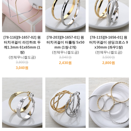
[78-116][9-1657-02] 원
[78-203][9-1657-01] 원
[78-115][9-1656-01] 원
터치귀걸이 라인하트 두
터치귀걸이 터틀링 5x50
터치귀걸이 샌딩크로스 9
께1.3mm 61x65mm (1
mm (1쌍-2개)
x30mm (좌우1쌍)
쌍)
(전체무니켈도금)
(전체무니켈도금)
(전체무니켈도금)
3,040원
3,500원
3,800원
2,430원
2,800원
3,040원