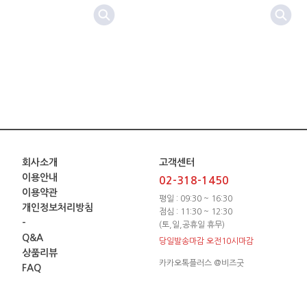
회사소개
고객센터
이용안내
02-318-1450
이용약관
평일 : 09:30 ~ 16:30
개인정보처리방침
점심 : 11:30 ~ 12:30
-
(토,일,공휴일 휴무)
Q&A
당일발송마감 오전10시마감
상품리뷰
카카오톡플러스 @비즈굿
FAQ