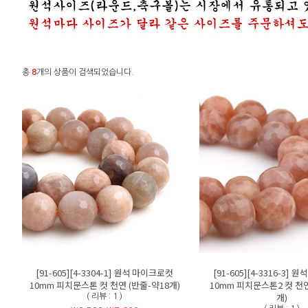
총
8
개의 상품이 검색되었습니다.
[91-605][4-3304-1] 원석 마이크로컷
[91-605][4-3316-3]
10mm 피치문스톤 컷 천연 (반줄-약18개)
10mm 피치문스톤2 컷 천연
개)
( 리뷰 : 1 )