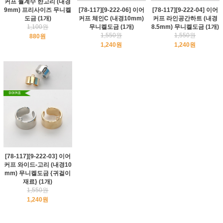
커프 월계수 한고리 (내경
9mm) 프리사이즈 무니켈
[78-117][9-222-06] 이어
[78-117][9-222-04] 이어
도금 (1개)
커프 체인C (내경10mm)
커프 라인공간하트 (내경
1,100원
무니켈도금 (1개)
8.5mm) 무니켈도금 (1개)
1,550원
1,550원
880원
1,240원
1,240원
[78-117][9-222-03] 이어
커프 와이드-고리 (내경10
mm) 무니켈도금 {귀걸이
재료} (1개)
1,550원
1,240원