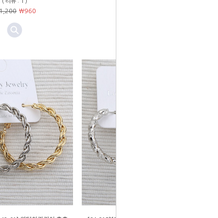
( 리뷰 : 1 )
( 리뷰 : 0 )
1,200
￦
960
￦3,250
￦
2,600