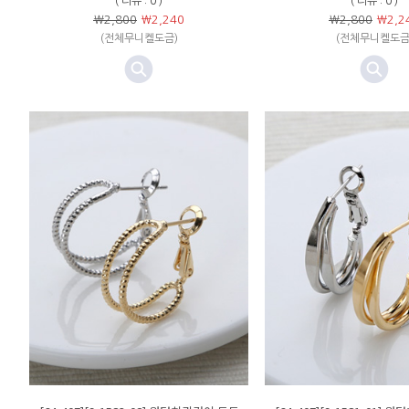
( 리뷰 : 0 )
( 리뷰 : 0 )
￦2,800
￦
2,240
￦2,800
￦
2,2
(전체무니켈도금)
(전체무니켈도금