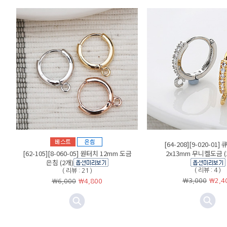
[64-208][9-020-01
[62-105][8-060-05] 원터치 12mm 도금
2x13mm 무니켈도금 (
은침 (2개)
( 리뷰 : 4 )
( 리뷰 : 21 )
￦3,000
￦
2,4
￦6,000
￦
4,800