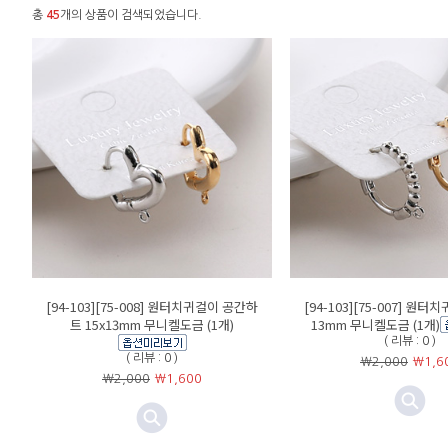
총
45
개의 상품이 검색되었습니다.
[94-103][75-008] 원터치귀걸이 공간하
[94-103][75-007] 원
트 15x13mm 무니켈도금 (1개)
13mm 무니켈도금 (1개)
( 리뷰 : 0 )
( 리뷰 : 0 )
￦2,000
￦
1,6
￦2,000
￦
1,600