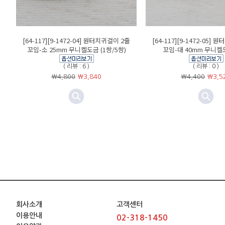
[64-117][9-1472-04] 원터치귀걸이 2줄
[64-117][9-1472-05]
꼬임-소 25mm 무니켈도금 (1쌍/5쌍)
꼬임-대 40mm 무니켈도
( 리뷰 : 6 )
( 리뷰 : 0 )
￦4,800
￦
3,840
￦4,400
￦
3,5
회사소개
고객센터
이용안내
02-318-1450