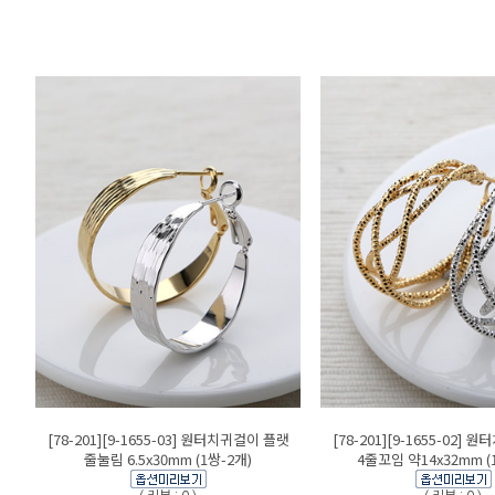
[78-201][9-1655-03] 원터치귀걸이 플랫
[78-201][9-1655-02]
줄눌림 6.5x30mm (1쌍-2개)
4줄꼬임 약14x32mm (