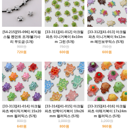
[54-215][55-096] 써지컬
[33-311][41-012] 아크릴
[33-312][41-013] 아크릴
스틸 펜던트 조개/불가사
파츠 미니거북이 8x10m
파츠 미니거북이 9x12m
리 무도금 (1개)
m 그린 (5개)
m 레인보우믹스 (5개)
900원
750원
750원
720원
600원
600원
[33-313][41-014] 아크릴
[33-314][41-015] 아크릴
[33-315][41-016] 아크릴
파츠 베이직거북이 15x20
파츠 반짝이거북이 19x26
파츠 야채거북이 17x24m
mm 컬러믹스 (5개)
mm 컬러믹스 (5개)
m 컬러믹스 (5개)
800원
1,000원
1,200원
640원
800원
960원