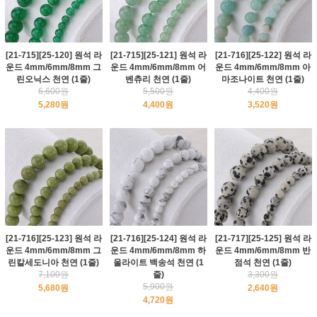
[21-715][25-120] 원석 라
[21-715][25-121] 원석 라
[21-716][25-122] 원석 라
운드 4mm/6mm/8mm 그
운드 4mm/6mm/8mm 어
운드 4mm/6mm/8mm 아
린오닉스 천연 (1줄)
벤츄리 천연 (1줄)
마조나이트 천연 (1줄)
6,600원
5,500원
4,400원
5,280원
4,400원
3,520원
[21-716][25-123] 원석 라
[21-716][25-124] 원석 라
[21-717][25-125] 원석 라
운드 4mm/6mm/8mm 그
운드 4mm/6mm/8mm 하
운드 4mm/6mm/8mm 반
린칼세도니아 천연 (1줄)
울라이트 백송석 천연 (1
점석 천연 (1줄)
7,100원
줄)
3,300원
5,900원
5,680원
2,640원
4,720원