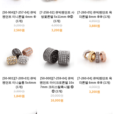
[50-904][7-257-04] 큐빅
[7-258-02] 큐빅펜던트 사
[7-260-05] 큐빅펜던트 육
펜던트 미니론델 4mm ⑥
방꽃론델 5x11mm ⑩⑫
각론델 8mm ⑧⑩ (1개)
(1개)
(1개)
4,850원
3,200원
4,000원
3,880원
2,560원
3,200원
[50-901][7-209-03] 큐빅
[50-000][7-259-04] 큐빅
[7-260-04] 큐빅펜던트 육
펜던트 미니술통 5x4mm
펜던트 마이크로론델 10x
각론델 6mm ⑥⑧ (1개)
(1개)
7mm 크리스탈흑니켈 ⑩
4,000원
2,300원
⑫ (1개)
3,200원
20,000원
1,840원
16,000원