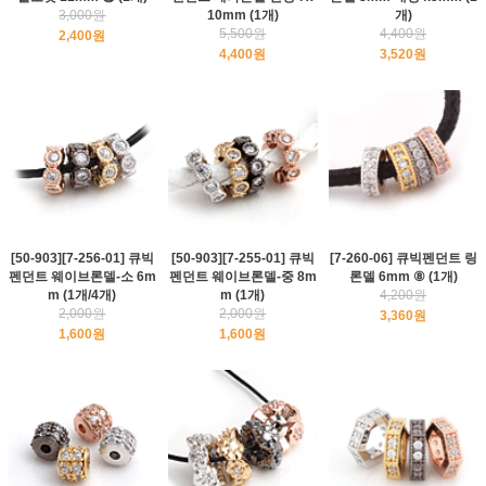
3,000원
10mm (1개)
개)
5,500원
4,400원
2,400원
4,400원
3,520원
[50-903][7-256-01] 큐빅
[50-903][7-255-01] 큐빅
[7-260-06] 큐빅펜던트 링
펜던트 웨이브론델-소 6m
펜던트 웨이브론델-중 8m
론델 6mm ⑧ (1개)
m (1개/4개)
m (1개)
4,200원
2,000원
2,000원
3,360원
1,600원
1,600원