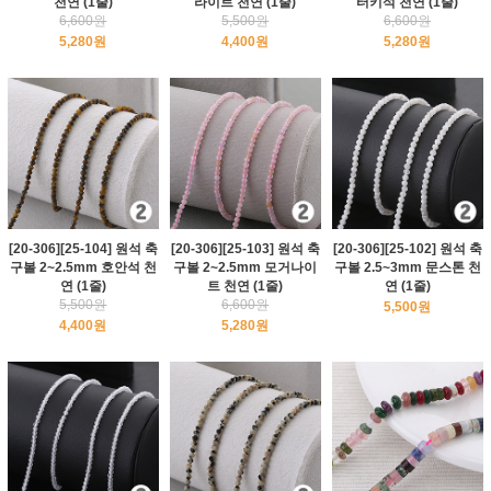
천연 (1줄)
라이트 천연 (1줄)
터키석 천연 (1줄)
6,600원
5,500원
6,600원
5,280원
4,400원
5,280원
[20-306][25-104] 원석 축
[20-306][25-103] 원석 축
[20-306][25-102] 원석 축
구볼 2~2.5mm 호안석 천
구볼 2~2.5mm 모거나이
구볼 2.5~3mm 문스톤 천
연 (1줄)
트 천연 (1줄)
연 (1줄)
5,500원
6,600원
5,500원
4,400원
5,280원