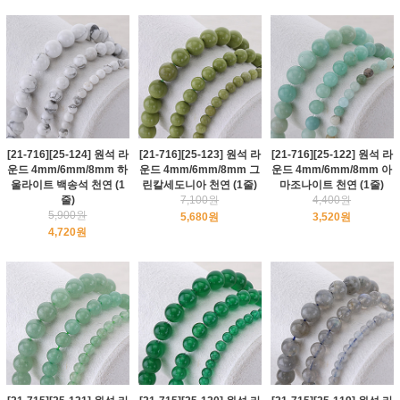
[21-716][25-124] 원석 라
[21-716][25-123] 원석 라
[21-716][25-122] 원석 라
운드 4mm/6mm/8mm 하
운드 4mm/6mm/8mm 그
운드 4mm/6mm/8mm 아
울라이트 백송석 천연 (1
린칼세도니아 천연 (1줄)
마조나이트 천연 (1줄)
줄)
7,100원
4,400원
5,900원
5,680원
3,520원
4,720원