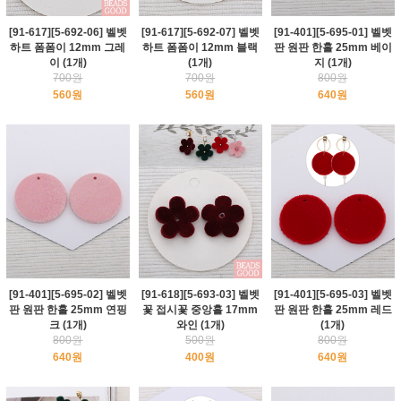
[91-617][5-692-06] 벨벳
[91-617][5-692-07] 벨벳
[91-401][5-695-01] 벨벳
하트 폼폼이 12mm 그레
하트 폼폼이 12mm 블랙
판 원판 한홀 25mm 베이
이 (1개)
(1개)
지 (1개)
700원
700원
800원
560원
560원
640원
[91-401][5-695-02] 벨벳
[91-618][5-693-03] 벨벳
[91-401][5-695-03] 벨벳
판 원판 한홀 25mm 연핑
꽃 접시꽃 중앙홀 17mm
판 원판 한홀 25mm 레드
크 (1개)
와인 (1개)
(1개)
800원
500원
800원
640원
400원
640원