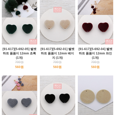
[91-617][5-692-05] 벨벳
[91-617][5-692-01] 벨벳
[91-617][5-692-04] 벨벳
하트 폼폼이 12mm 초록
하트 폼폼이 12mm 베이
하트 폼폼이 12mm 와인
(1개)
지 (1개)
(1개)
700원
700원
700원
560원
560원
560원