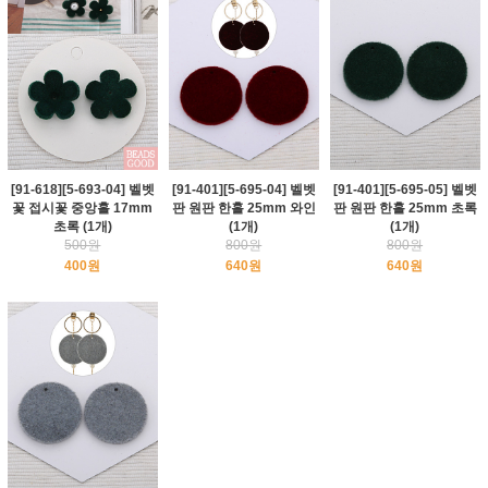
[91-618][5-693-04] 벨벳
[91-401][5-695-04] 벨벳
[91-401][5-695-05] 벨벳
꽃 접시꽃 중앙홀 17mm
판 원판 한홀 25mm 와인
판 원판 한홀 25mm 초록
초록 (1개)
(1개)
(1개)
500원
800원
800원
400원
640원
640원