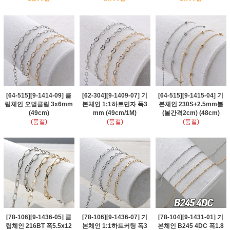
[64-515][9-1414-09] 클
[62-304][9-1409-07] 기
[64-515][9-1415-04] 기
립체인 오벌클립 3x6mm
본체인 1:1하트민자 폭3
본체인 230S+2.5mm볼
(49cm)
mm (49cm/1M)
(볼간격2cm) (48cm)
(품절)
(품절)
(품절)
[78-106][9-1436-05] 클
[78-106][9-1436-07] 기
[78-104][9-1431-01] 기
립체인 216BT 폭5.5x12
본체인 1:1하트커팅 폭3
본체인 B245 4DC 폭1.8