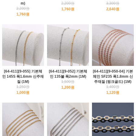
m)
2,200원
3,300원
2,200원
1,760원
2,640원
1,760원
[64-411][9-055] 기본체
[64-411][9-052] 기본체
[64-411][9-050-04] 기본
인 145S 폭1.6mm 신주재
인 135볼 폭2mm (1M)
체인 SF235 폭1.8mm 신
질 (1M)
1,500원
주재질 (핑크골드) (1M)
1,250원
1,400원
1,200원
1,000원
1,120원