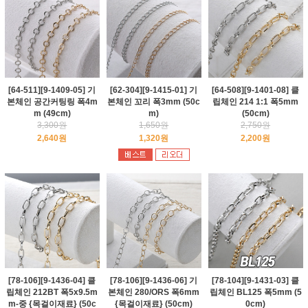
[64-511][9-1409-05] 기
[62-304][9-1415-01] 기
[64-508][9-1401-08] 클
본체인 공간커팅링 폭4m
본체인 꼬리 폭3mm (50c
립체인 214 1:1 폭5mm
m (49cm)
m)
(50cm)
3,300원
1,650원
2,750원
2,640원
1,320원
2,200원
[78-106][9-1436-04] 클
[78-106][9-1436-06] 기
[78-104][9-1431-03] 클
립체인 212BT 폭5x9.5m
본체인 280/ORS 폭6mm
립체인 BL125 폭5mm (5
m-중 {목걸이재료} (50c
{목걸이재료} (50cm)
0cm)