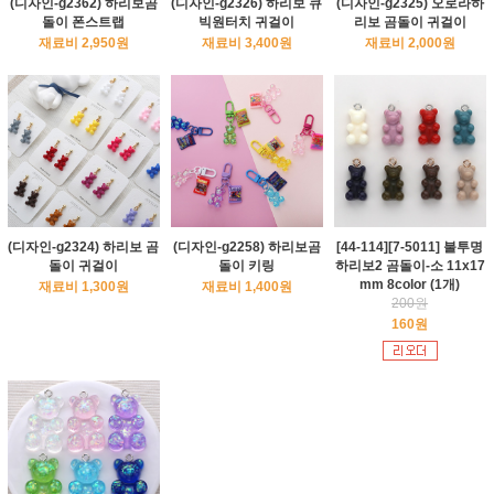
(디자인-g2362) 하리보곰
(디자인-g2326) 하리보 큐
(디자인-g2325) 오로라하
돌이 폰스트랩
빅원터치 귀걸이
리보 곰돌이 귀걸이
재료비 2,950원
재료비 3,400원
재료비 2,000원
(디자인-g2324) 하리보 곰
(디자인-g2258) 하리보곰
[44-114][7-5011] 불투명
돌이 귀걸이
돌이 키링
하리보2 곰돌이-소 11x17
mm 8color (1개)
재료비 1,300원
재료비 1,400원
200원
160원