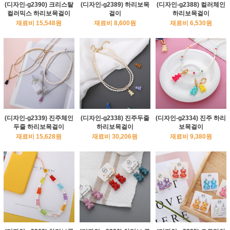
(디자인-g2390) 크리스탈
(디자인-g2389) 하리보목
(디자인-g2388) 컬러체인
컬러믹스 하리보목걸이
걸이
하리보목걸이
재료비 15,548원
재료비 8,600원
재료비 6,530원
(디자인-g2339) 진주체인
(디자인-g2338) 진주두줄
(디자인-g2334) 진주 하리
두줄 하리보목걸이
하리보목걸이
보목걸이
재료비 15,628원
재료비 30,206원
재료비 9,380원