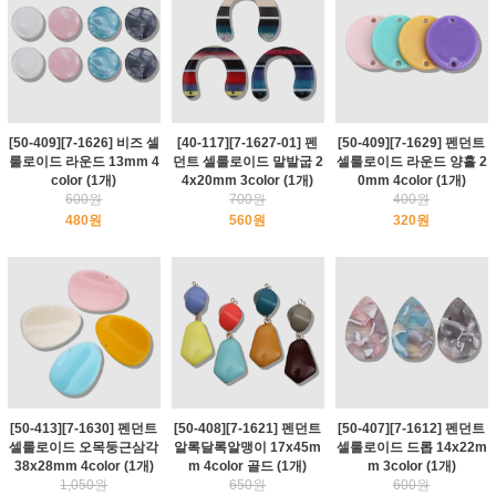
[50-409][7-1626] 비즈 셀
[40-117][7-1627-01] 펜
[50-409][7-1629] 펜던트
룰로이드 라운드 13mm 4
던트 셀룰로이드 말발굽 2
셀룰로이드 라운드 양홀 2
color (1개)
4x20mm 3color (1개)
0mm 4color (1개)
600원
700원
400원
480원
560원
320원
[50-413][7-1630] 펜던트
[50-408][7-1621] 펜던트
[50-407][7-1612] 펜던트
셀룰로이드 오목둥근삼각
알록달록알맹이 17x45m
셀룰로이드 드롭 14x22m
38x28mm 4color (1개)
m 4color 골드 (1개)
m 3color (1개)
1,050원
650원
600원