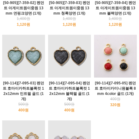
[50-905][7-359-02] 펜던
[50-905][7-359-03] 펜던
[50-905][7-359-04] 펜던
트 아게이트원이중원 13
트 아게이트원이중원 13
트 아게이트원이중원 13
mm 연핑크양면 (1개)
mm 청록양면 (1개)
mm 블랙양면 (1개)
1,400원
1,400원
1,400원
1,120원
1,120원
1,120원
[90-114][7-095-03] 펜던
[90-114][7-095-04] 펜던
[90-114][7-095-05] 펜던
트 호마이카하트볼록컷 1
트 호마이카하트볼록컷 1
트 호마이카미니원볼록 8
2x12mm 민트펄 골드 (1
2x12mm 블랙펄 골드 (1
mm 4color 골드 (1개)
개)
개)
400원
500원
500원
320원
400원
400원