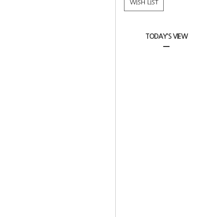
WISH LIST
TODAY'S VIEW