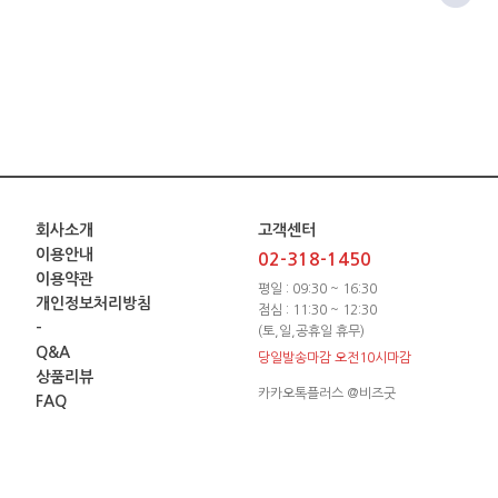
회사소개
고객센터
이용안내
02-318-1450
이용약관
평일 : 09:30 ~ 16:30
개인정보처리방침
점심 : 11:30 ~ 12:30
-
(토,일,공휴일 휴무)
Q&A
당일발송마감 오전10시마감
상품리뷰
카카오톡플러스 @비즈굿
FAQ