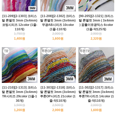
[11-209][2-1303] 크리스
[11-208][2-1302] 크리스
[90-205][2-1321] 크리스
탈 론델컷 3mm (3x4mm)
탈 론델컷 3mm (3x4mm)
탈 론델컷 3mm ( 3x4mm
코팅시리즈 12color (1줄-
무광AB시리즈 10color
) 꿈틀이유광믹스 6color
110개)
(1줄-110개)
(1줄-약125개)
1,750원
2,000원
2,900원
1,400원
1,600원
2,320원
[11-210][2-1313] 크리스
[11-303][2-1318] 크리스
[11-302][2-1317] 크리스
탈 론델컷 3mm (3x4mm)
탈 론델컷 3mm (3x4mm)
탈 론델컷 3mm (3x4mm)
TR시리즈 29color (1줄-1
투톤OP시리즈 21color (1
투톤TR시리즈 14color (1
30개)
줄-약110개)
줄-약110개)
1,500원
2,500원
2,000원
1,200원
2,000원
1,600원