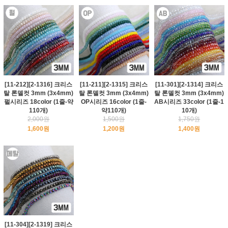
[11-212][2-1316] 크리스
[11-211][2-1315] 크리스
[11-301][2-1314] 크리스
탈 론델컷 3mm (3x4mm)
탈 론델컷 3mm (3x4mm)
탈 론델컷 3mm (3x4mm)
펄시리즈 18color (1줄-약
OP시리즈 16color (1줄-
AB시리즈 33color (1줄-1
110개)
약110개)
10개)
2,000원
1,500원
1,750원
1,600원
1,200원
1,400원
[11-304][2-1319] 크리스