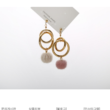
문의게시판
상품리뷰
[블로그]
[인스타그램]